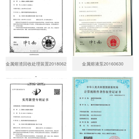
金属熔渣回收处理装置2018062
金属熔液泵20160630
8