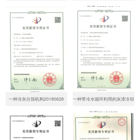
装置 2022-06-14
一种冷灰分筛机构20180628
一种带冷水循环利用的灰渣冷却
装置20180628